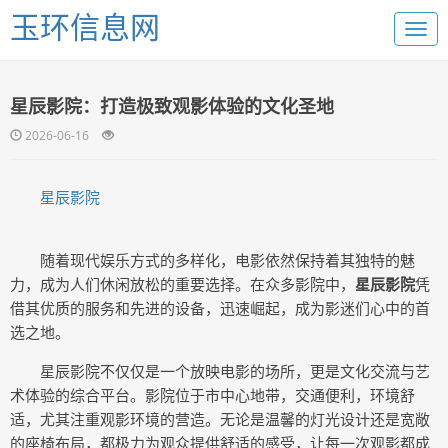
玉环信息网
星辰影院：打造极致观影体验的文化圣地
2026-06-16
星辰影院
随着现代娱乐方式的多样化，电影依然保持着其独特的魅
力，成为人们休闲放松的重要选择。在众多影院中，
星辰影院
凭
借其优质的服务和先进的设备，迅速崛起，成为影迷们心中的首
选之地。
星辰影院不仅仅是一个放映电影的场所，更是文化交流与艺
术体验的综合平台。影院位于市中心地带，交通便利，环境舒
适，尤其注重观影环境的营造。无论是温馨的灯光设计还是宽敞
的座椅布局，都极力为观众提供舒适的感受，让每一次观影都成