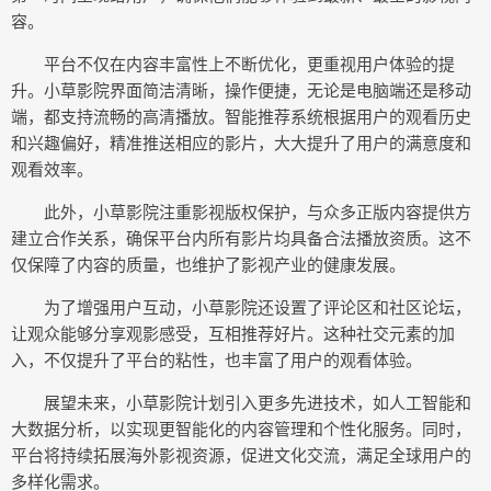
容。
平台不仅在内容丰富性上不断优化，更重视用户体验的提
升。小草影院界面简洁清晰，操作便捷，无论是电脑端还是移动
端，都支持流畅的高清播放。智能推荐系统根据用户的观看历史
和兴趣偏好，精准推送相应的影片，大大提升了用户的满意度和
观看效率。
此外，小草影院注重影视版权保护，与众多正版内容提供方
建立合作关系，确保平台内所有影片均具备合法播放资质。这不
仅保障了内容的质量，也维护了影视产业的健康发展。
为了增强用户互动，小草影院还设置了评论区和社区论坛，
让观众能够分享观影感受，互相推荐好片。这种社交元素的加
入，不仅提升了平台的粘性，也丰富了用户的观看体验。
展望未来，小草影院计划引入更多先进技术，如人工智能和
大数据分析，以实现更智能化的内容管理和个性化服务。同时，
平台将持续拓展海外影视资源，促进文化交流，满足全球用户的
多样化需求。