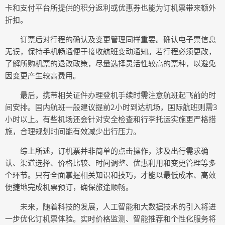
卡和支付平台所提供的积分返利或优惠券也能为订机票带来额外
折扣。
订票后对行程的确认及变更管理同样重要。确认电子票信息
无误，保持手机畅通便于接收航班变动通知。若行程必须更改，
了解所购机票的退改政策，尽量选择灵活性较高的票种，以避免
因变更产生较高费用。
最后，携带相关证件办理登机手续时需注意航班起飞前的时
间安排。国内航班一般建议提前2小时到达机场，国际航班则需3
小时以上。有些机场还会针对安全检查和行李托运实施更严格措
施，合理规划时间能有效减少出行压力。
综上所述，订机票并非简单的点击操作，涉及出行需求确
认、渠道选择、价格比较、时间调整、优惠利用和变更管理等多
个环节。只有全面掌握相关知识和技巧，才能以最低成本、高效
便捷地完成机票预订，确保旅途顺畅。
未来，随着科技的发展，人工智能和大数据技术的引入将进
一步优化订机票体验。实时价格监测、智能推荐和个性化服务将