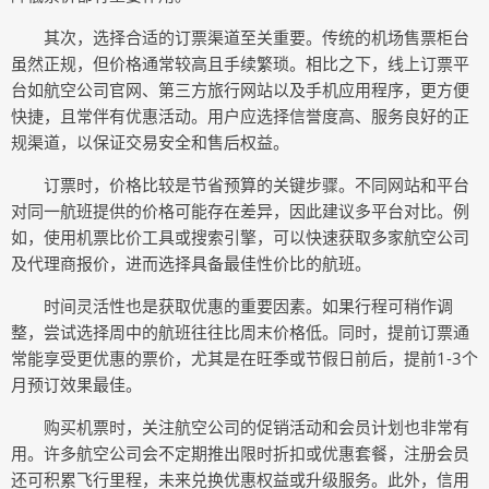
其次，选择合适的订票渠道至关重要。传统的机场售票柜台
虽然正规，但价格通常较高且手续繁琐。相比之下，线上订票平
台如航空公司官网、第三方旅行网站以及手机应用程序，更方便
快捷，且常伴有优惠活动。用户应选择信誉度高、服务良好的正
规渠道，以保证交易安全和售后权益。
订票时，价格比较是节省预算的关键步骤。不同网站和平台
对同一航班提供的价格可能存在差异，因此建议多平台对比。例
如，使用机票比价工具或搜索引擎，可以快速获取多家航空公司
及代理商报价，进而选择具备最佳性价比的航班。
时间灵活性也是获取优惠的重要因素。如果行程可稍作调
整，尝试选择周中的航班往往比周末价格低。同时，提前订票通
常能享受更优惠的票价，尤其是在旺季或节假日前后，提前1-3个
月预订效果最佳。
购买机票时，关注航空公司的促销活动和会员计划也非常有
用。许多航空公司会不定期推出限时折扣或优惠套餐，注册会员
还可积累飞行里程，未来兑换优惠权益或升级服务。此外，信用